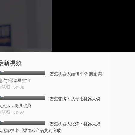
最新视频
普渡机器人如何平衡“脚踏实
地”与“仰望星空”？
短视频
08-08
普渡张涛：从专用机器人切
入人形，更具优势
短视频
08-07
普渡机器人张涛：机器人规
模化靠技术、渠道和产品共同突破