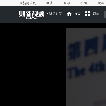
财新网首页
经济
金融
公司
政经
财新时间
首页
频道