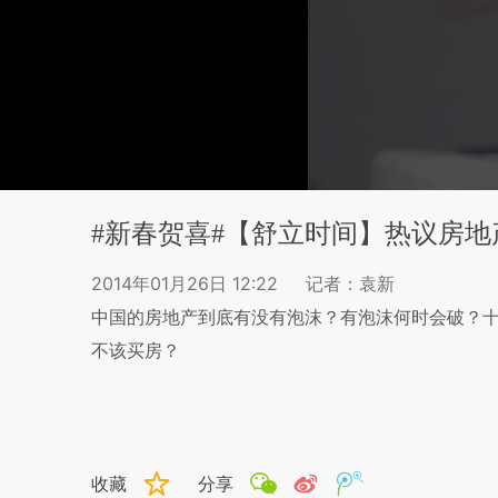
#新春贺喜#【舒立时间】热议房地
2014年01月26日 12:22
记者：袁新
中国的房地产到底有没有泡沫？有泡沫何时会破？
不该买房？
收藏
分享