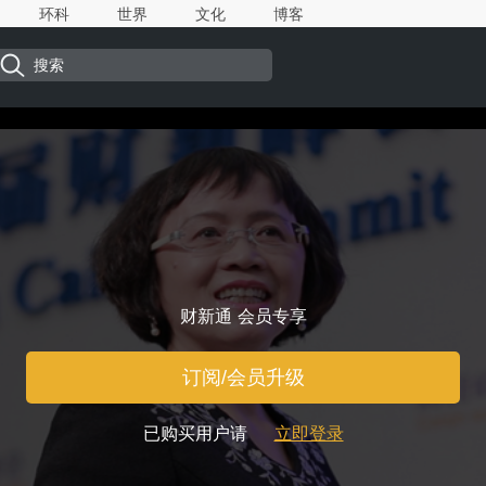
环科
世界
文化
博客
财新通 会员专享
订阅/会员升级
已购买用户请
立即登录