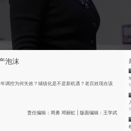
产泡沫
十年调控为何失效？城镇化是不是新机遇？老百姓现在该
责任编辑：周勇 邓丽虹 | 版面编辑：王学武