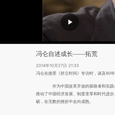
冯仑自述成长——拓荒
2014年10月27日 21:33
冯仑在接受《舒立时间》专访时，谈及90
作为中国改革开放的探路者和实践者
推动了中国经济发展、制度变革和时代进步
砺，在无数的挫折中走向成熟。