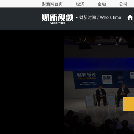
财新网首页
经济
金融
公司
财新时间 / Who's time