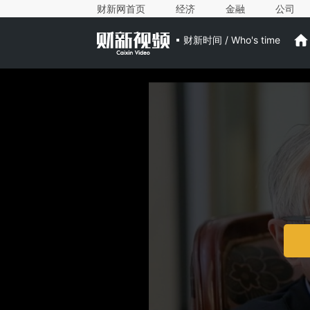
财新网首页
经济
金融
公司
财新时间 / Who's time