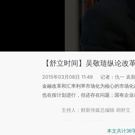
【舒立时间】吴敬琏纵论改
2015年03月08日 11:49
记者：仇一 袁
金融改革和汇率利率市场化为核心的市场化
也在按计划进行，但还存在问题；国有企业
主持人：财新传媒总编辑 胡舒立
嘉 宾：国务院发展研究中心研究员
本文共计36