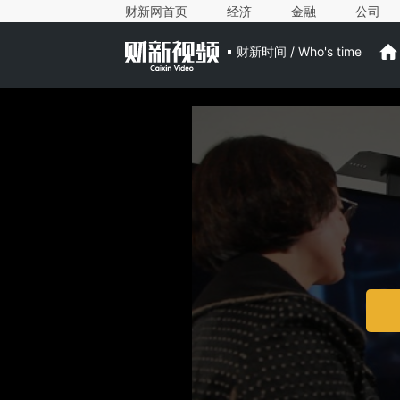
财新网首页
经济
金融
公司
财新时间 / Who's time