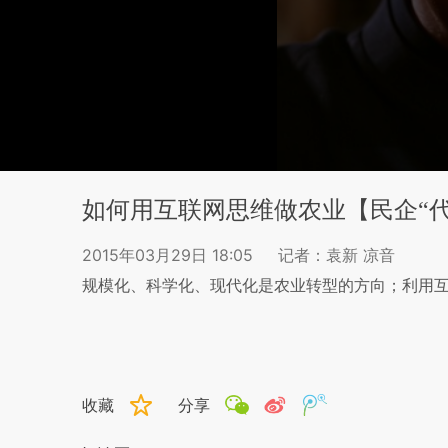
如何用互联网思维做农业【民企“
2015年03月29日 18:05
记者：袁新 凉音
规模化、科学化、现代化是农业转型的方向；利用
收藏
分享