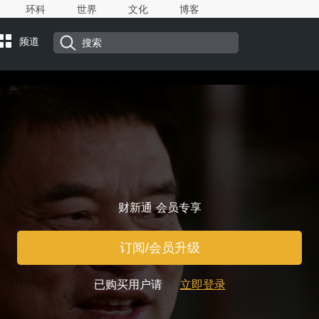
环科
世界
文化
博客
频道
财新通 会员专享
订阅/会员升级
已购买用户请
立即登录