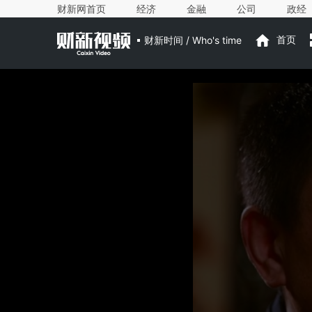
财新网首页
经济
金融
公司
政经
财新时间 / Who's time
首页