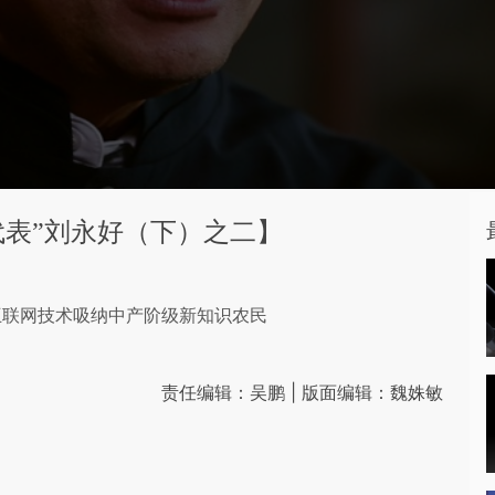
代表”刘永好（下）之二】
互联网技术吸纳中产阶级新知识农民
责任编辑：吴鹏 | 版面编辑：魏姝敏