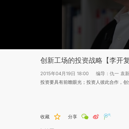
创新工场的投资战略【李开
2015年04月19日 18:00
编导：仇一 袁
投资要具有前瞻眼光；投资人彼此合作，创
收藏
分享