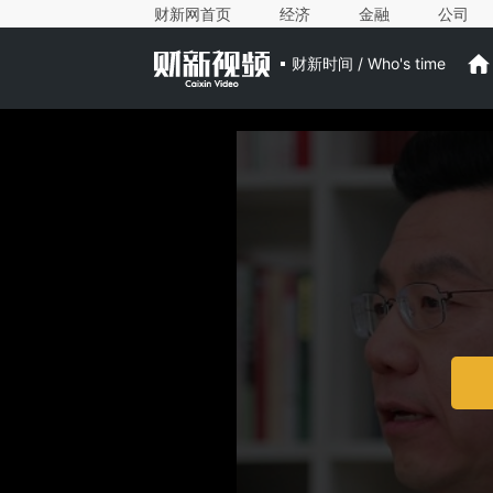
财新网首页
经济
金融
公司
财新时间 / Who's time