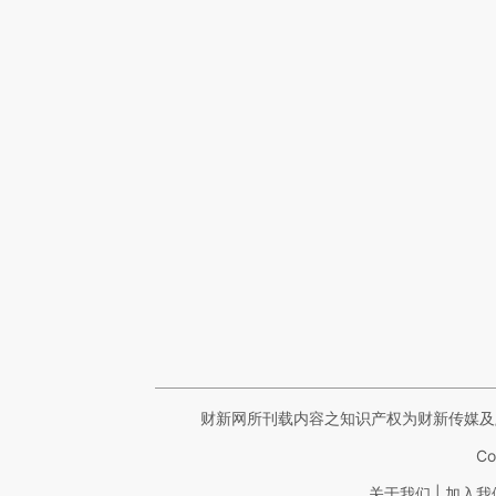
财新网所刊载内容之知识产权为财新传媒及
Co
|
关于我们
加入我