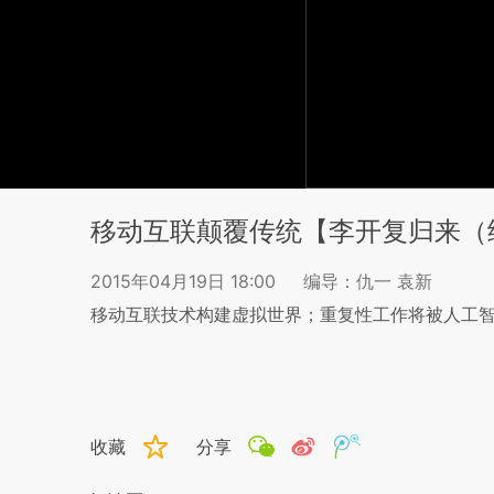
移动互联颠覆传统【李开复归来（
2015年04月19日 18:00
编导：仇一 袁新
移动互联技术构建虚拟世界；重复性工作将被人工
收藏
分享