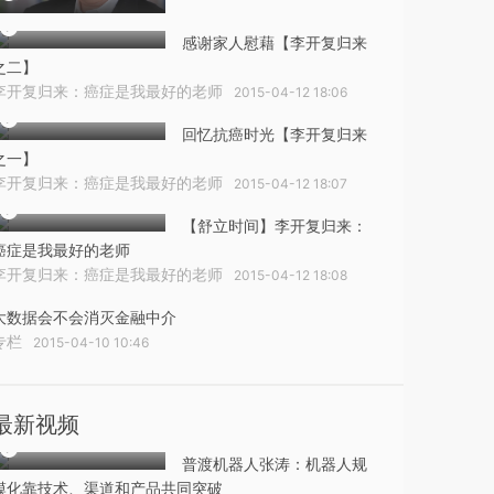
感谢家人慰藉【李开复归来
之二】
李开复归来：癌症是我最好的老师
2015-04-12 18:06
回忆抗癌时光【李开复归来
之一】
李开复归来：癌症是我最好的老师
2015-04-12 18:07
【舒立时间】李开复归来：
癌症是我最好的老师
李开复归来：癌症是我最好的老师
2015-04-12 18:08
大数据会不会消灭金融中介
专栏
2015-04-10 10:46
最新视频
普渡机器人张涛：机器人规
模化靠技术、渠道和产品共同突破