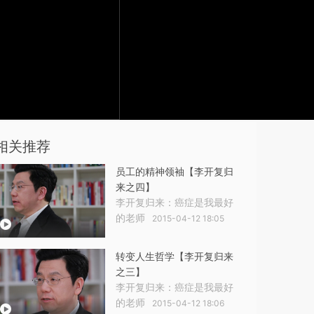
相关推荐
员工的精神领袖【李开复归
来之四】
李开复归来：癌症是我最好
的老师
2015-04-12 18:05
转变人生哲学【李开复归来
之三】
李开复归来：癌症是我最好
的老师
2015-04-12 18:06