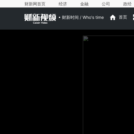
财新网首页
经济
金融
公司
政经
财新时间 / Who's time
首页