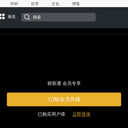
环科
世界
文化
博客
频道
财新通 会员专享
订阅/会员升级
已购买用户请
立即登录