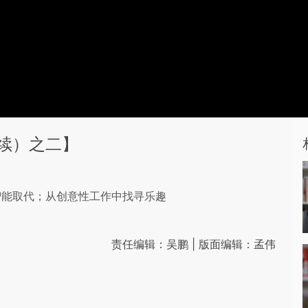
续）之二】
智能取代；从创意性工作中找寻乐趣
责任编辑：吴鹏 | 版面编辑：孟伟