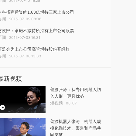
要闻
2015-07-10 16:25
中科招商斥资约1.63亿增持三家上市公司
要闻
2015-07-09 08:06
财政部：承诺不减持所持有上市公司股票
要闻
2015-07-08 16:31
证监会为上市公司高管增持股份开绿灯
要闻
2015-07-08 13:33
最新视频
普渡张涛：从专用机器人切
入人形，更具优势
短视频
08-07
普渡机器人张涛：机器人规
模化靠技术、渠道和产品共
同突破