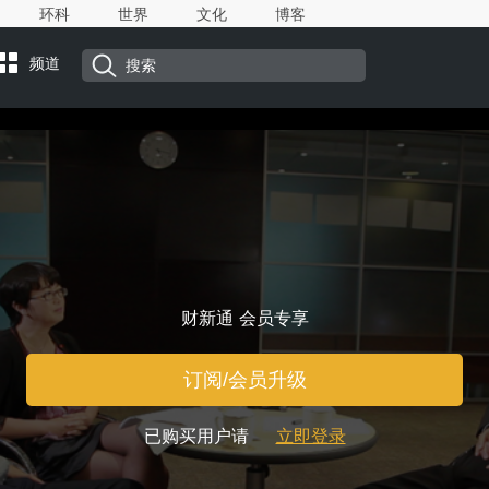
环科
世界
文化
博客
频道
财新通 会员专享
订阅/会员升级
已购买用户请
立即登录