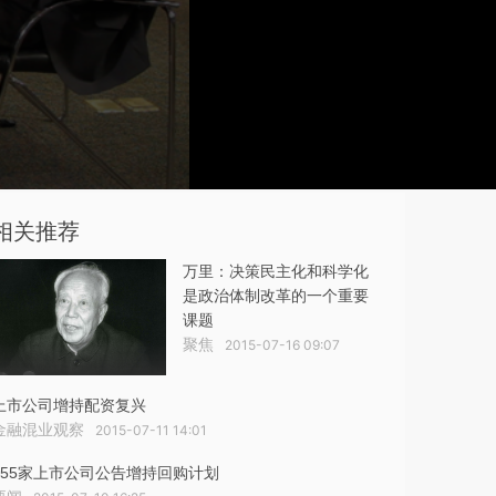
相关推荐
万里：决策民主化和科学化
是政治体制改革的一个重要
课题
聚焦
2015-07-16 09:07
上市公司增持配资复兴
金融混业观察
2015-07-11 14:01
655家上市公司公告增持回购计划