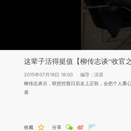
这辈子活得挺值【柳传志谈“收官之
2015年07月19日 18:00
编导：涼音
柳传志表示，联想控股日后走上正轨，会把个人重
盾
收藏
分享