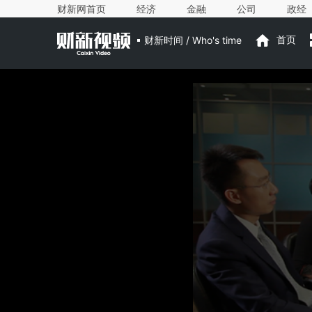
财新网首页
经济
金融
公司
政经
财新时间 / Who's time
首页