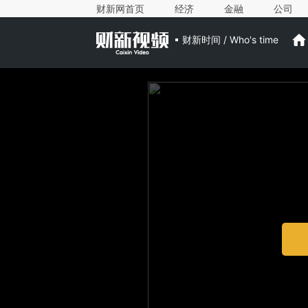
财新网首页
经济
金融
公司
财新时间 / Who's time