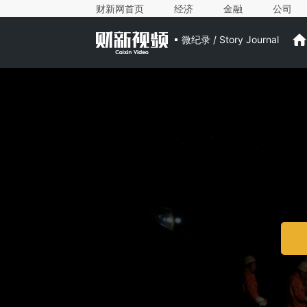
财新网首页
经济
金融
公司
微纪录 / Story Journal