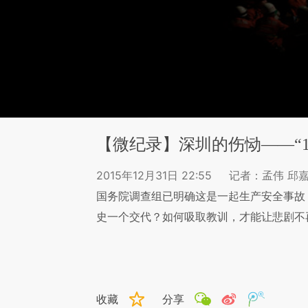
【微纪录】深圳的伤恸——“12
2015年12月31日 22:55
记者：孟伟 邱嘉
国务院调查组已明确这是一起生产安全事故
史一个交代？如何吸取教训，才能让悲剧不
收藏
分享