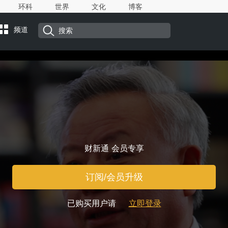
环科
世界
文化
博客
频道
财新通 会员专享
订阅/会员升级
已购买用户请
立即登录