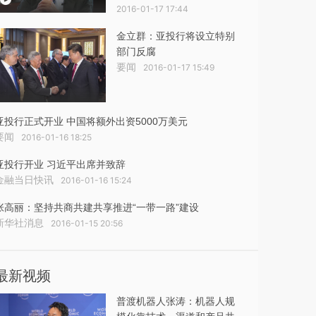
2016-01-17 17:44
金立群：亚投行将设立特别
部门反腐
要闻
2016-01-17 15:49
亚投行正式开业 中国将额外出资5000万美元
要闻
2016-01-16 18:25
亚投行开业 习近平出席并致辞
金融当日快讯
2016-01-16 15:24
张高丽：坚持共商共建共享推进“一带一路”建设
新华社消息
2016-01-15 20:56
最新视频
普渡机器人张涛：机器人规