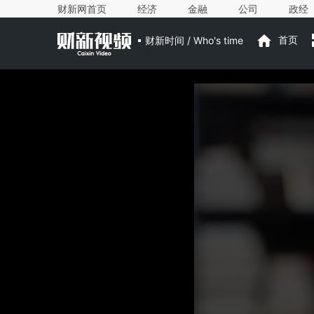
财新网首页
经济
金融
公司
政经
财新时间 / Who's time
首页