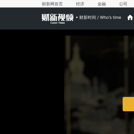
财新网首页
经济
金融
公司
财新时间 / Who's time