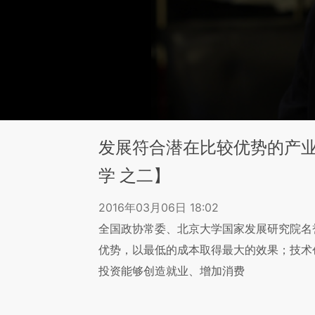
发展符合潜在比较优势的产
学 之二】
2016年03月06日 18:02
全国政协常委、北京大学国家发展研究院名
优势，以最低的成本取得最大的效果；技术
投资能够创造就业、增加消费