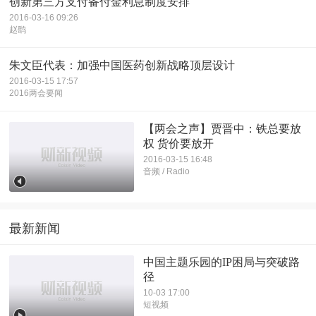
创新第三方支付备付金利息制度安排
2016-03-16 09:26
赵鹞
朱文臣代表：加强中国医药创新战略顶层设计
2016-03-15 17:57
2016两会要闻
【两会之声】贾晋中：铁总要放
权 货价要放开
2016-03-15 16:48
音频 / Radio
最新新闻
中国主题乐园的IP困局与突破路
径
10-03 17:00
短视频