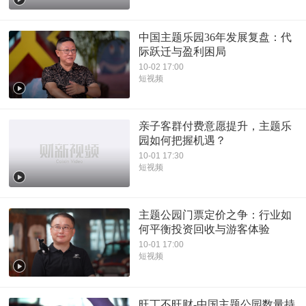
中国主题乐园36年发展复盘：代
际跃迁与盈利困局
10-02 17:00
短视频
亲子客群付费意愿提升，主题乐
园如何把握机遇？
10-01 17:30
短视频
主题公园门票定价之争：行业如
何平衡投资回收与游客体验
10-01 17:00
短视频
旺丁不旺财-中国主题公园数量持