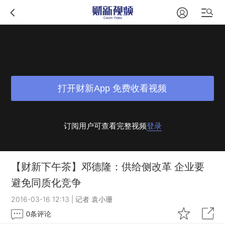
打开财新App 免费收看视频
订阅用户可查看完整视频
登录
【财新下午茶】邓德隆：供给侧改革 企业要
避免同质化竞争
2016-03-16 12:13
|
记者 袁小珊
0
条评论