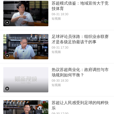
苏超模式借鉴：地域宣传大于竞
技体育
08-31 18:30
短视频
足球评论员张路：组织业余联赛
才是各级足协最该干的事
08-31 17:30
短视频
热议苏超商业化：政府调控与市
场规则如何平衡？
08-30 18:30
短视频
苏超让人民感受到足球的纯粹快
乐
08-30 17:00