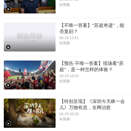
短视频
【不唯一答案】“苏超奇迹”，能
否复刻？
08-29 13:41
短视频
【预告·不唯一答案】现场看“苏
超”，是一种怎样的体验？
08-28 18:03
短视频
【特别呈现】《深圳今天眯一会
儿》万物有息，全网治愈
08-26 08:26
短视频