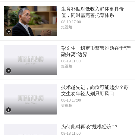
生育补贴对低收入群体更具价
值，同时需完善托育体系
08-19 17:00
短视频
彭文生：稳定币监管难题在于“产
融分离”边界
08-19 11:00
短视频
技术越先进，岗位可能越少？彭
文生劝年轻人别只盯风口
08-18 17:00
短视频
为何此时再谈“规模经济”？
08-18 11:00