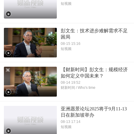
短视频
彭文生：技术进步难解需求不足
困局
08-15 15:16
短视频
【财新时间】彭文生：规模经济
如何定义中国未来？
08-14 19:52
财新时间 / Who's time
亚洲愿景论坛2025将于9月11-13
日在新加坡举办
08-13 17:14
短视频