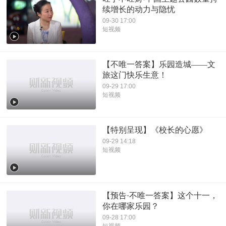
续增长的动力与隐忧
09-30 17:00
短视频
【不唯一答案】乐园造城——文
旅这门快乐生意！
09-29 17:00
短视频
【特别呈现】《校长的心愿》
09-29 14:18
短视频
【预告·不唯一答案】这个十一，
你在哪家乐园？
09-28 17:00