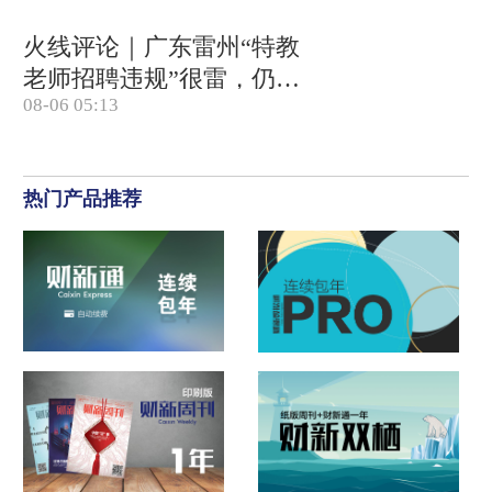
火线评论｜广东雷州“特教
老师招聘违规”很雷，仍有
08-06 05:13
诸多疑点
热门产品推荐