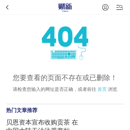
您要查看的页面不存在或已删除！
请检查您输入的网址是否正确，或者前往
首页
浏览
热门文章推荐
贝恩资本宣布收购贡茶 在