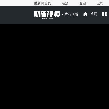
财新网首页
经济
金融
公司
片花预播
首页