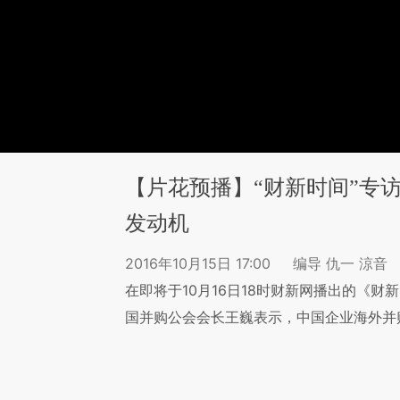
【片花预播】“财新时间”专
发动机
2016年10月15日 17:00
编导 仇一 涼音
在即将于10月16日18时财新网播出的《
国并购公会会长王巍表示，中国企业海外并