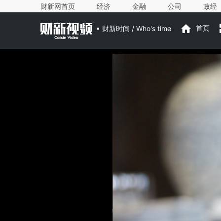
财新网首页
经济
金融
公司
政经
财新时间 / Who's time
首页