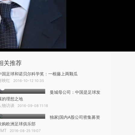
相关推荐
中国足球和诺贝尔科学奖：一根藤上两颗瓜
唐映红
2016-10-12 10:35
曼城母公司：中国是足球发
展的理想之地
人物访谈
2016-09-08 11:18
独家|国内A股公司密集募资
欲购欧洲足球俱乐部
TMT
2016-08-25 19:07