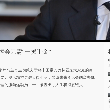
运会无需“一掷千金”
父亲萨马兰奇生前致力于将中国带入奥林匹克大家庭的努
来要让奥运精神走进大街小巷；希望未来奥运会的举办规
心理的服药运动员，一旦被查出，人生将彻底毁灭