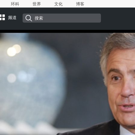
环科
世界
文化
博客
频道