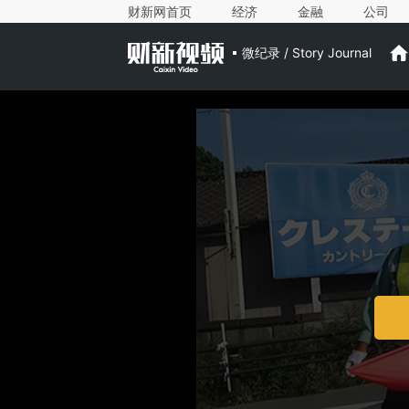
财新网首页
经济
金融
公司
微纪录 / Story Journal