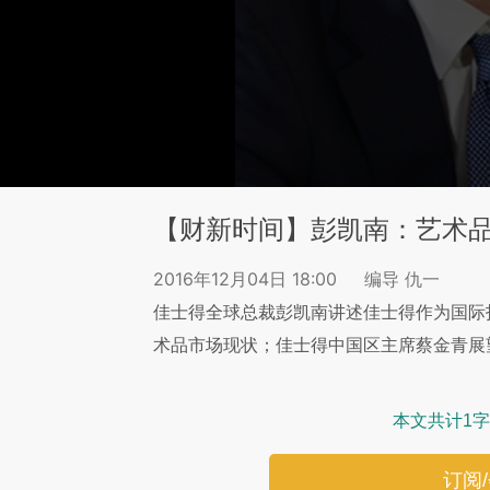
【财新时间】彭凯南：艺术
2016年12月04日 18:00
编导 仇一
佳士得全球总裁彭凯南讲述佳士得作为国际
术品市场现状；佳士得中国区主席蔡金青展
本文共计1字
订阅