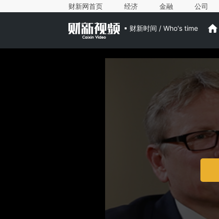
财新网首页
经济
金融
公司
财新时间 / Who's time