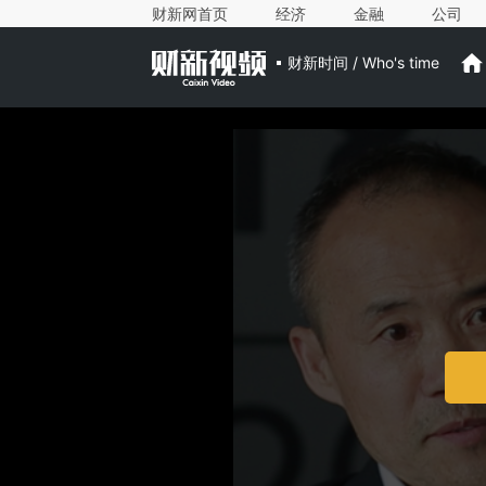
财新网首页
经济
金融
公司
财新时间 / Who's time