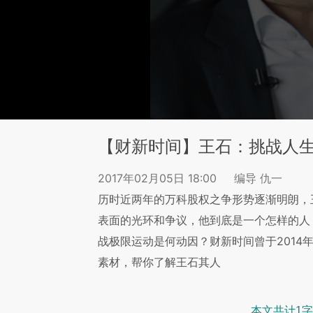
【财新时间】王石：挑战人生
2017年02月05日 18:00
编导 仇一
历时近两年的万科股权之争形势逐渐明朗，
表面的光环和争议，他到底是一个怎样的人
战极限运动是何动因？财新时间曾于2014
素材，帮你了解王石其人
本文共计1字