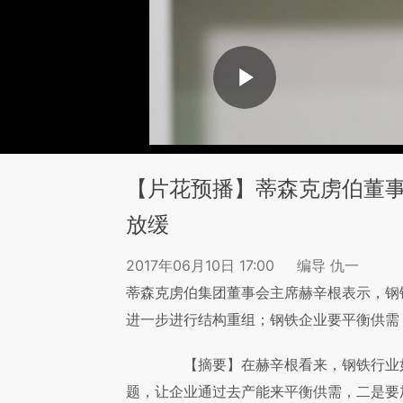
【片花预播】蒂森克虏伯董
放缓
2017年06月10日 17:00
编导 仇一
蒂森克虏伯集团董事会主席赫辛根表示，钢
进一步进行结构重组；钢铁企业要平衡供需
【摘要】在赫辛根看来，钢铁行业如
题，让企业通过去产能来平衡供需，二是要