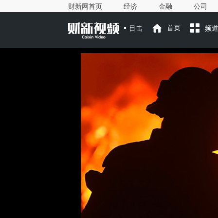
财新网首页
经济
金融
公司
目击
首页
频