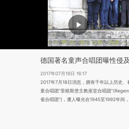
德国著名童声合唱团曝性侵
2017年07月19日 16:17
2017年7月18日消息，拥有千年以上历史
童合唱团“里根斯堡主教座堂合唱团”(Regensb
雀合唱团”)，遭人曝光在1945至1992年