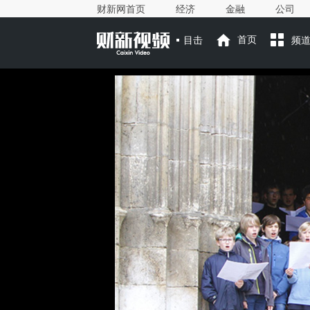
财新网首页
经济
金融
公司
目击
首页
频