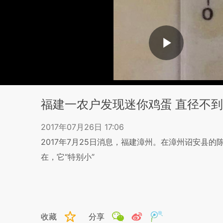
福建一农户发现迷你鸡蛋 直径不到
2017年07月26日 17:06
2017年7月25日消息，福建漳州。在漳州诏安县
在，它“特别小”
收藏
分享