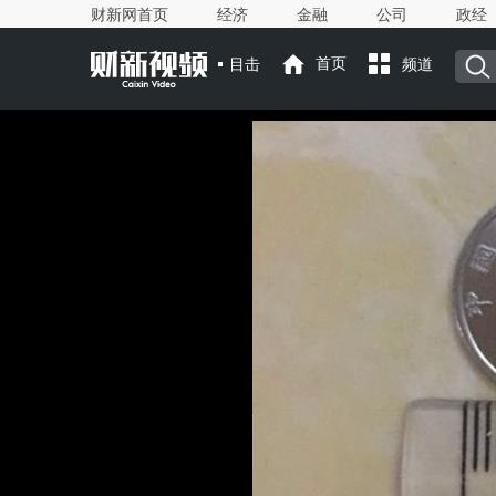
财新网首页
经济
金融
公司
政经
目击
首页
频道