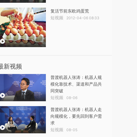
复活节前东欧鸡蛋荒
短视频
2012-04-06 08:33
最新视频
普渡机器人张涛：机器人规
模化靠技术、渠道和产品共
同突破
短视频
08-06
普渡机器人张涛：机器人走
向规模化，要先回到客户需
求
短视频
08-05