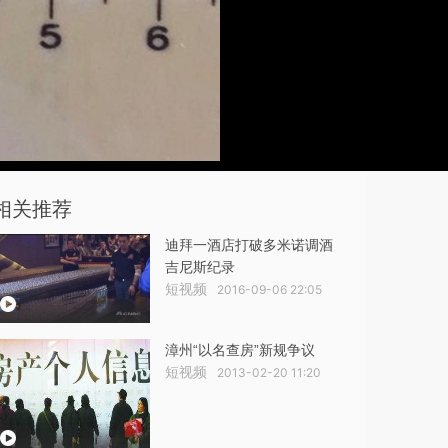
相关推荐
迪拜一酒店打破多米诺调酒
吉尼斯纪录
短视频
2016-09-06 22:05
漳州“以名查房”新规争议
短视频
2013-02-20 11:20