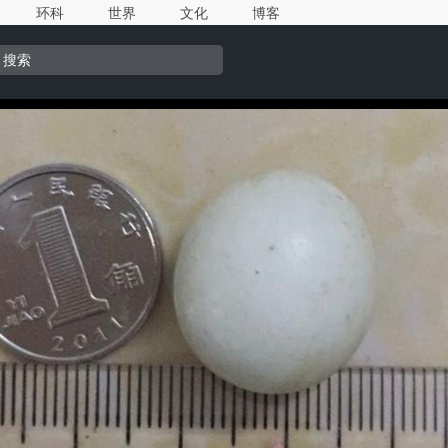
环科
世界
文化
博客