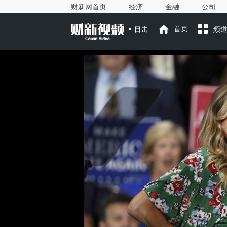
财新网首页
经济
金融
公司
目击
首页
频