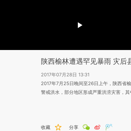
陕西榆林遭遇罕见暴雨 灾后
2017年07月28日 13:31
2017年7月25日晚间至26日上午，陕西
警戒洪水，部分地区形成严重洪涝灾害，其
收藏
分享