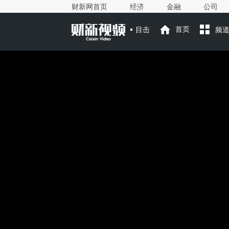
财新网首页
经济
金融
公司
目击
首页
频