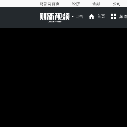
财新网首页
经济
金融
公司
目击
首页
频