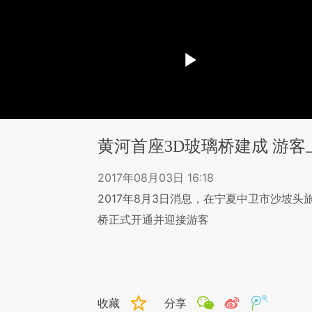
黄河首座3D玻璃桥建成 游
2017年08月03日 16:18
2017年8月3日消息，在宁夏中卫市沙坡
桥正式开通并迎接游客
收藏
分享