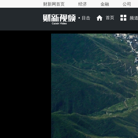
财新网首页
经济
金融
公司
目击
首页
频