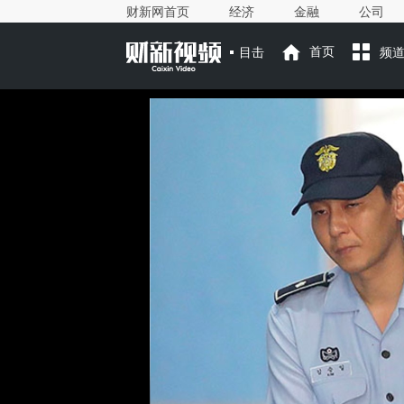
财新网首页
经济
金融
公司
目击
首页
频