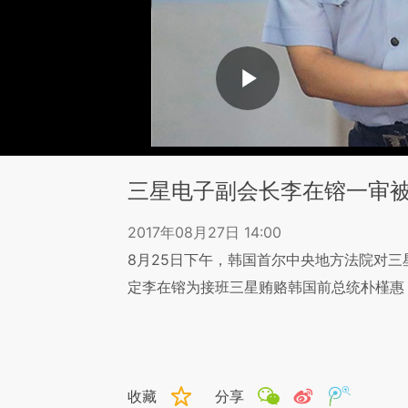
三星电子副会长李在镕一审被
2017年08月27日 14:00
8月25日下午，韩国首尔中央地方法院对
定李在镕为接班三星贿赂韩国前总统朴槿惠
收藏
分享