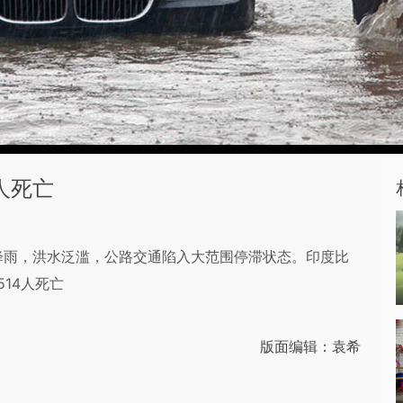
人死亡
强降雨，洪水泛滥，公路交通陷入大范围停滞状态。印度比
14人死亡
版面编辑：袁希