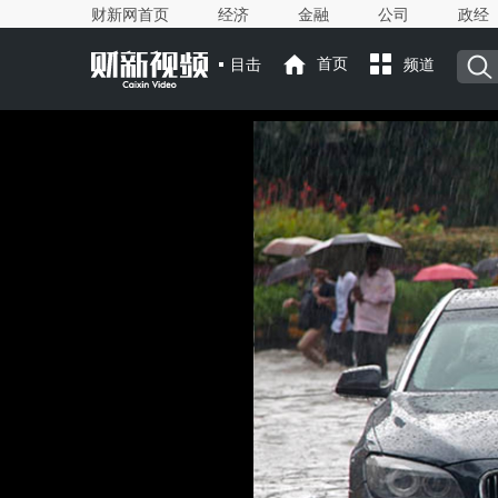
财新网首页
经济
金融
公司
政经
目击
首页
频道