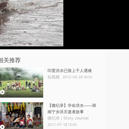
相关推荐
印度洪水已致上千人遇难
短视频
2013-06-26 16:10
【微纪录】夺命洪水——湖
南宁乡洪灾逝者故事
微纪录 / Story Journal
2017-07-18 12:00