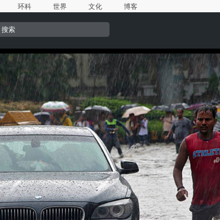
环科
世界
文化
博客