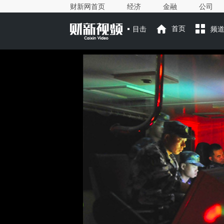
财新网首页
经济
金融
公司
目击
首页
频