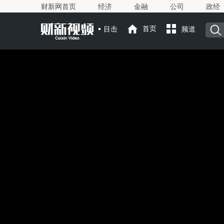
财新网首页
经济
金融
公司
政经
目击
首页
频道