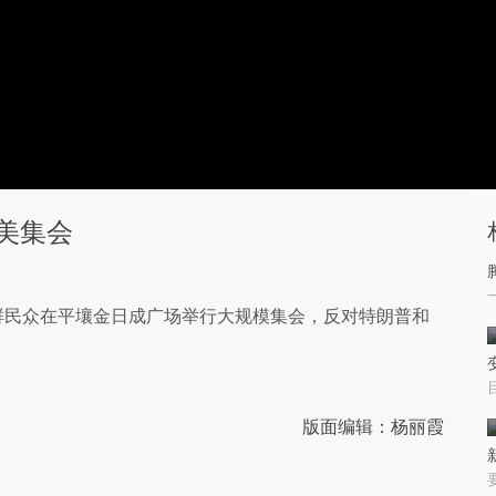
美集会
万朝鲜民众在平壤金日成广场举行大规模集会，反对特朗普和
版面编辑：杨丽霞