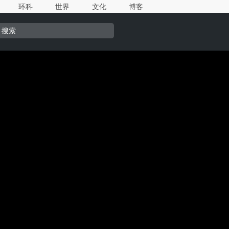
环科
世界
文化
博客