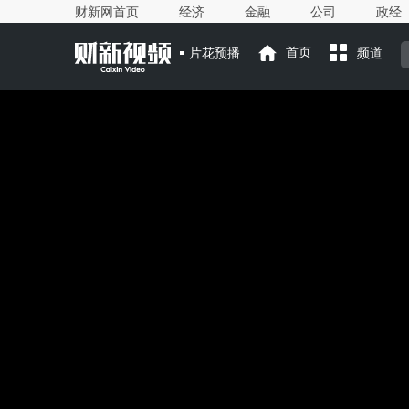
财新网首页
经济
金融
公司
政经
片花预播
首页
频道