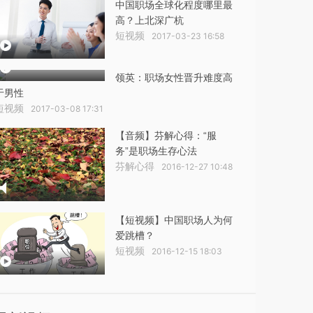
中国职场全球化程度哪里最
高？上北深广杭
短视频
2017-03-23 16:58
领英：职场女性晋升难度高
于男性
短视频
2017-03-08 17:31
【音频】芬解心得：“服
务”是职场生存心法
芬解心得
2016-12-27 10:48
【短视频】中国职场人为何
爱跳槽？
短视频
2016-12-15 18:03