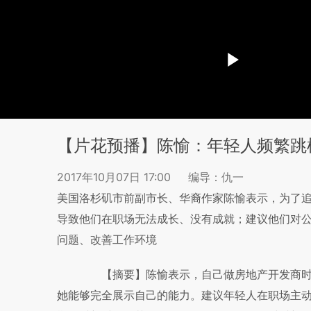
【片花预播】陈愉：年轻人频繁跳
2017年10月07日 17:00
编导：仇一
美国洛杉矶市前副市长、华裔作家陈愉表示，为了
导致他们在职场无法成长、没有成就；建议他们对
问题、改善工作环境
【摘要】陈愉表示，自己做房地产开发商时
她能够完全展示自己的能力。建议年轻人在职场主