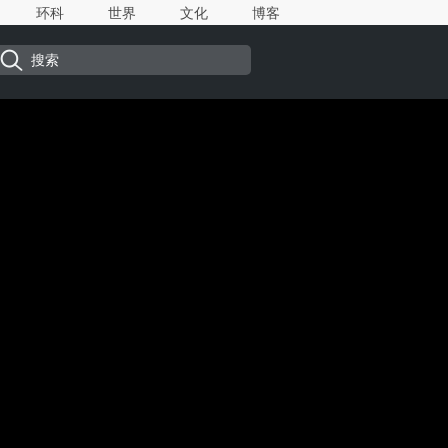
环科
世界
文化
博客