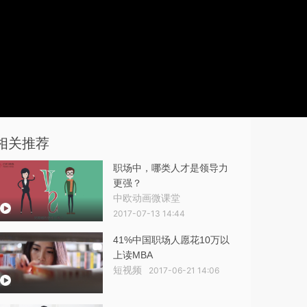
相关推荐
职场中，哪类人才是领导力
更强？
中欧动画微课堂
2017-07-13 14:44
41%中国职场人愿花10万以
上读MBA
短视频
2017-06-21 14:06