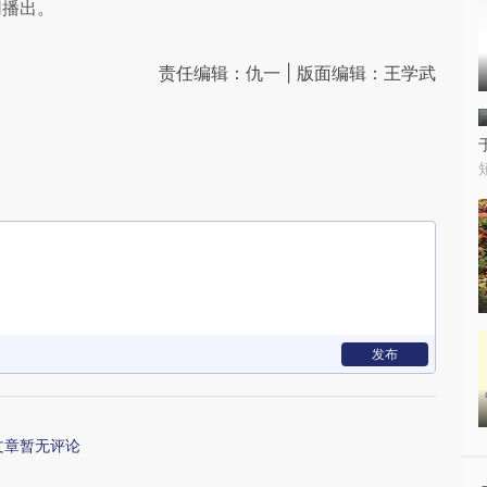
网播出。
责任编辑：仇一 | 版面编辑：王学武
发布
文章暂无评论