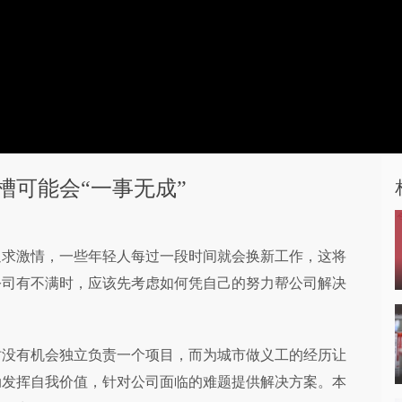
槽可能会“一事无成”
追求激情，一些年轻人每过一段时间就会换新工作，这将
公司有不满时，应该先考虑如何凭自己的努力帮公司解决
没有机会独立负责一个项目，而为城市做义工的经历让
动发挥自我价值，针对公司面临的难题提供解决方案。本