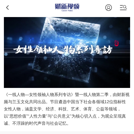
《一线人物—女性领袖人物系列专访》暨一线人物第二季，由财新视
频与兰玉文化共同出品。节目遴选中国当下社会各领域12位指标性
女性人物，涵盖文学、经济、科技、艺术、体育、公益等领域，
以“思想价值”“人性力量”与“公共意义”为核心切入点，为观众呈现真
诚、不浮躁的时代声音与社会记忆。