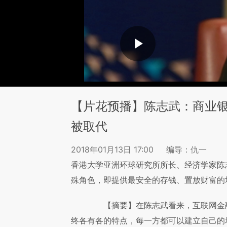
【片花预播】陈志武：商业银
被取代
2018年01月13日 17:00
编导：仇一
香港大学亚洲环球研究所所长、经济学家陈
殊角色，即提供最安全的存钱、置放财富的
【摘要】在陈志武看来，互联网金融
终各有各的特点，每一方都可以建立自己的