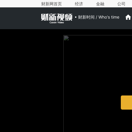
财新网首页
经济
金融
公司
财新时间 / Who's time