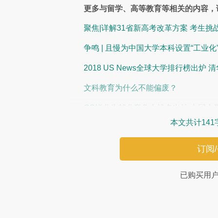
更多与留学、高等教育等相关的内容，
聚焦|详解31省新高考改革方案 考生挑
争鸣 | 且慢为中国大学本科设置“工业
2018 US News全球大学排行榜出炉 
文科教育为什么不能偏废？
QS毕业生就业竞争力排名出炉 中国大
本文共计141
订阅
已购买用