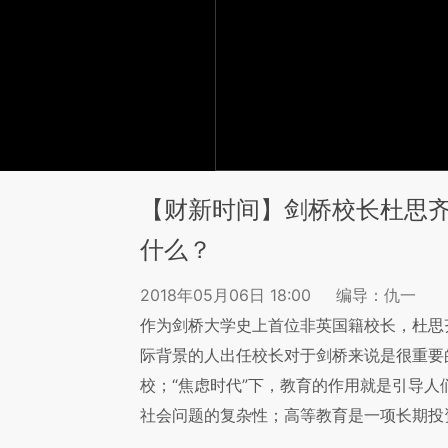
【财新时间】剑桥校长杜思齐
什么？
2018年05月06日 18:00
编导：仇一
作为剑桥大学史上首位非英国籍校长，杜思
际背景的人出任校长对于剑桥来说是很重要
校；“焦虑时代”下，教育的作用就是引导
社会问题的复杂性；高等教育是一项长期投