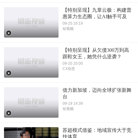
【特别呈现】九章云极：构建普
惠算力生态圈，让AI触手可及
09-25 16:19
短视频
【特别呈现】从欠债300万到高
跟鞋女王，她凭什么逆袭？
09-20 20:00
CX创意
借力新加坡，迈向全球扩张新舞
台
09-19 14:39
短视频
苏超模式借鉴：地域宣传大于竞
技体育