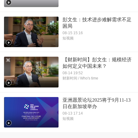
彭文生：技术进步难解需求不足
困局
08-15 15:16
短视频
【财新时间】彭文生：规模经济
如何定义中国未来？
08-14 19:52
财新时间 / Who's time
亚洲愿景论坛2025将于9月11-13
日在新加坡举办
08-13 17:14
短视频