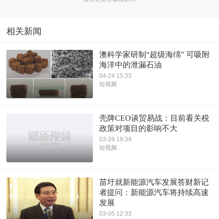
相关新闻
澳科学家研制“超级海绵” 可吸附
海洋中的泄漏石油
04-24 15:33
短视频
壳牌CEO谈贸易战：目前看关税
政策对项目的影响不大
03-28 19:34
短视频
苗圩就新能源汽车发展答财新记
者提问：新能源汽车将持续高速
发展
03-05 12:33