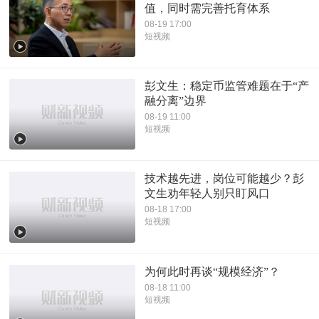
值，同时需完善托育体系
08-19 17:00
短视频
彭文生：稳定币监管难题在于“产
融分离”边界
08-19 11:00
短视频
技术越先进，岗位可能越少？彭
文生劝年轻人别只盯风口
08-18 17:00
短视频
为何此时再谈“规模经济”？
08-18 11:00
短视频