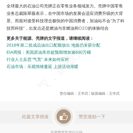
全球最大的石油公司壳牌正在零售业务领域发力。壳牌中国零售
业务总裁陈翠薇表示，在中国市场的发展会适应消费升级的大背
景。而面对接受科技理念极快的中国消费者，加油站不会“为了科
技而科技”，出发点还是燃油与非燃油和O2O的体验结合
更多关于能源、壳牌的文字报道，请继续阅读：
2018年第二批成品油出口配额放出 地炼仍未获分配
EIA周报：美国原油库存超预期增加逾600万桶
行业人士反思“气荒” 未来如何应对
石油市场：乐观情绪蔓延 上游活动渐暖
责任编辑：王学武 | 版面编辑：王学武
此篇文章很值
赞赏激励一下
首席赞赏官虚位以待