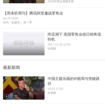
2018年两会视频专题
【周末听周刊】腾讯阿里鏖战零售业
02-25 18:00
张鸿「标题党」 第一季
闭店潮下 美国零售业假日销售现
转机
2017-12-28 14:50
短视频
最新新闻
中国主题乐园的IP困局与突破路
径
10-03 17:00
短视频