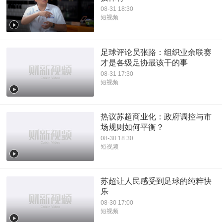
08-31 18:30
短视频
足球评论员张路：组织业余联赛
才是各级足协最该干的事
08-31 17:30
短视频
热议苏超商业化：政府调控与市
场规则如何平衡？
08-30 18:30
短视频
苏超让人民感受到足球的纯粹快
乐
08-30 17:00
短视频