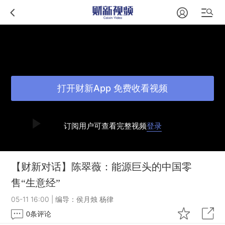
打开财新App 免费收看视频
订阅用户可查看完整视频
登录
【财新对话】陈翠薇：能源巨头的中国零
售“生意经”
05-11 16:00
|
编导：侯月烛 杨律
0
条评论