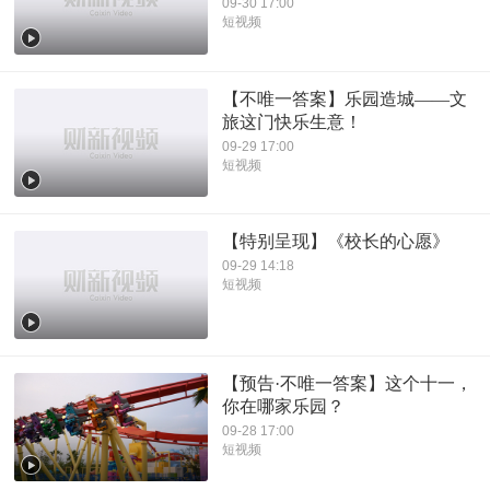
09-30 17:00
短视频
【不唯一答案】乐园造城——文
旅这门快乐生意！
09-29 17:00
短视频
【特别呈现】《校长的心愿》
09-29 14:18
短视频
【预告·不唯一答案】这个十一，
你在哪家乐园？
09-28 17:00
短视频