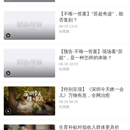
【不唯一答案】“苏超奇迹”，能
否复刻？
08-29 13:41
短视频
【预告·不唯一答案】现场看“苏
超”，是一种怎样的体验？
08-28 18:03
短视频
【特别呈现】《深圳今天眯一会
儿》万物有息，全网治愈
08-26 08:26
短视频
生育补贴对低收入群体更具价