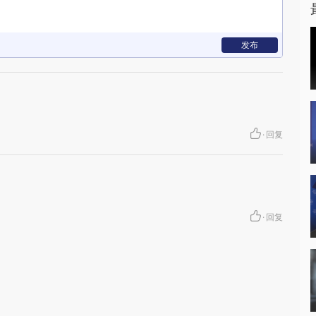
发布
·
回复
·
回复