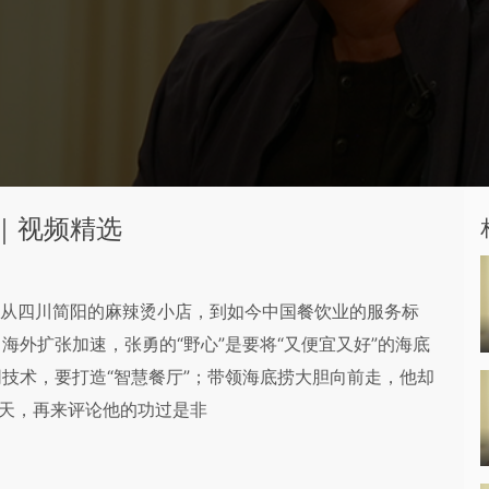
｜视频精选
。从四川简阳的麻辣烫小店，到如今中国餐饮业的服务标
外扩张加速，张勇的“野心”是要将“又便宜又好”的海底
技术，要打造“智慧餐厅”；带领海底捞大胆向前走，他却
一天，再来评论他的功过是非