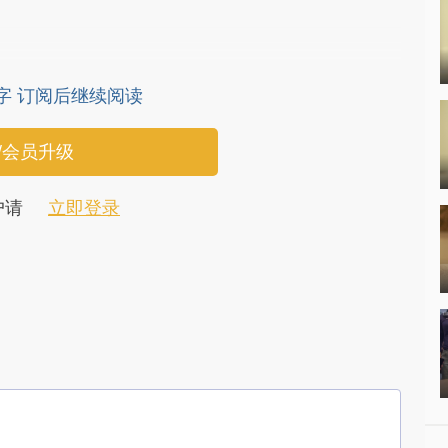
1字 订阅后继续阅读
/会员升级
户请
立即登录