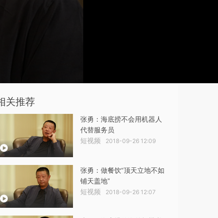
相关推荐
张勇：海底捞不会用机器人
代替服务员
短视频
2018-09-26 12:09
张勇：做餐饮“顶天立地不如
铺天盖地”
短视频
2018-09-26 12:07