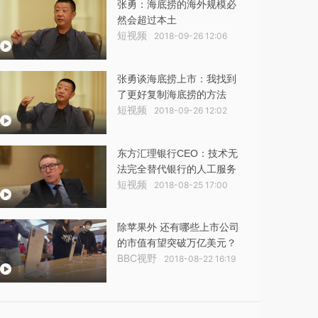
张勇：海底捞的海外规模必
然会超过本土
短视频
2018-09-26 12:06
张勇谈海底捞上市：我找到
了更好复制海底捞的方法
短视频
2018-09-26 12:02
东方汇理银行CEO：技术无
法完全替代银行的人工服务
短视频
2018-08-25 17:00
除苹果外 还有哪些上市公司
的市值有望突破万亿美元？
BBC视野
2018-08-22 16:19