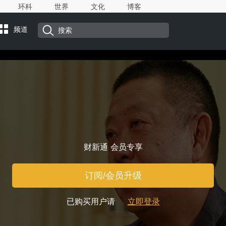
环科
世界
文化
博客
频道
财新通 会员专享
订阅/会员升级
已购买用户请
立即登录