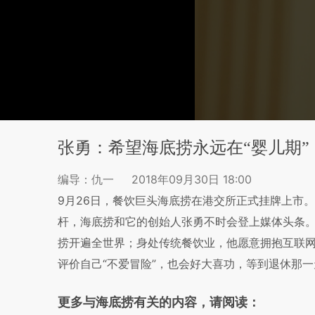
张勇：希望海底捞永远在“婴儿期”
编导：仇一
2018年09月30日 18:00
9月26日，餐饮巨头海底捞在港交所正式挂牌上市
杆，海底捞和它的创始人张勇不时会登上媒体头条。海
捞开遍全世界；身处传统餐饮业，他愿意拥抱互联网
评价自己“不爱冒险”，也会好大喜功，等到退休那
更多与海底捞有关的内容，请阅读：