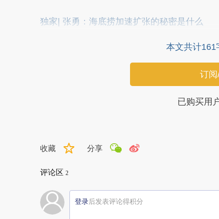
独家| 张勇：海底捞加速扩张的秘密是什么
本文共计16
订阅
已购买用
收藏
分享
评论区
2
登录
后发表评论得积分