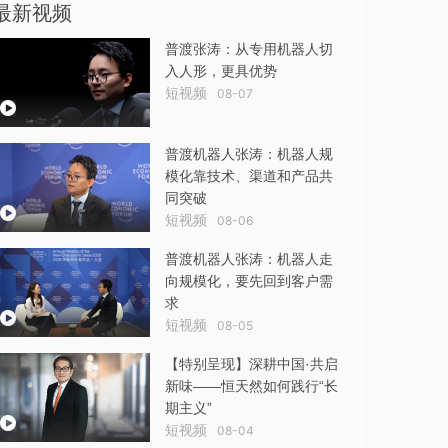
最新视频
普渡张涛：从专用机器人切
入人形，更具优势
短视频
08-07
普渡机器人张涛：机器人规
模化靠技术、渠道和产品共
同突破
短视频
08-06
普渡机器人张涛：机器人走
向规模化，要先回到客户需
求
短视频
08-05
【特别呈现】深耕中国·共启
新味——恒天然如何践行“长
期主义”
短视频
08-04