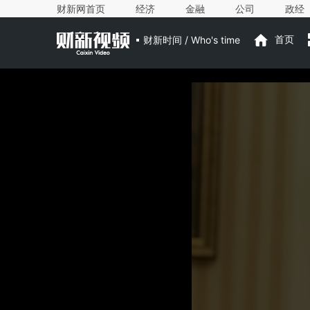
财新网首页
经济
金融
公司
政经
财新时间 / Who's time
首页