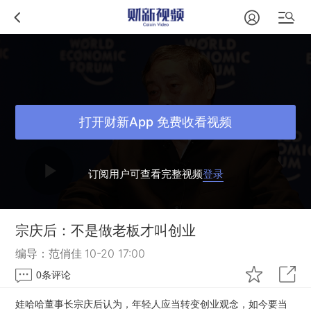
打开财新App 免费收看视频
订阅用户可查看完整视频
登录
宗庆后：不是做老板才叫创业
编导：范俏佳
10-20 17:00
0
条评论
娃哈哈董事长宗庆后认为，年轻人应当转变创业观念，如今要当