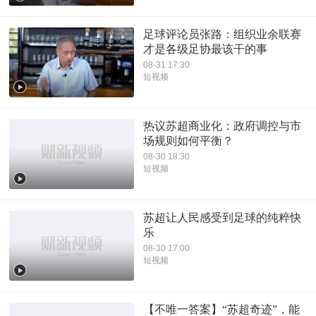
足球评论员张路：组织业余联赛
才是各级足协最该干的事
08-31 17:30
短视频
热议苏超商业化：政府调控与市
场规则如何平衡？
08-30 18:30
短视频
苏超让人民感受到足球的纯粹快
乐
08-30 17:00
短视频
【不唯一答案】“苏超奇迹”，能