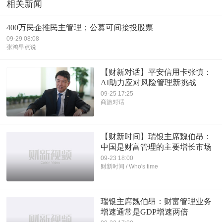
相关新闻
400万民企推民主管理；公募可间接投股票
09-29 08:08
张鸿早点说
【财新对话】平安信用卡张慎：
AI助力应对风险管理新挑战
09-25 17:25
商旅对话
【财新时间】瑞银主席魏伯昂：
中国是财富管理的主要增长市场
09-23 18:00
财新时间 / Who's time
瑞银主席魏伯昂：财富管理业务
增速通常是GDP增速两倍