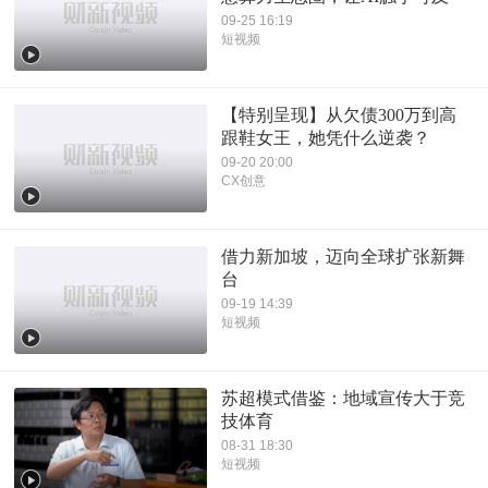
09-25 16:19
短视频
【特别呈现】从欠债300万到高
跟鞋女王，她凭什么逆袭？
09-20 20:00
CX创意
借力新加坡，迈向全球扩张新舞
台
09-19 14:39
短视频
苏超模式借鉴：地域宣传大于竞
技体育
08-31 18:30
短视频