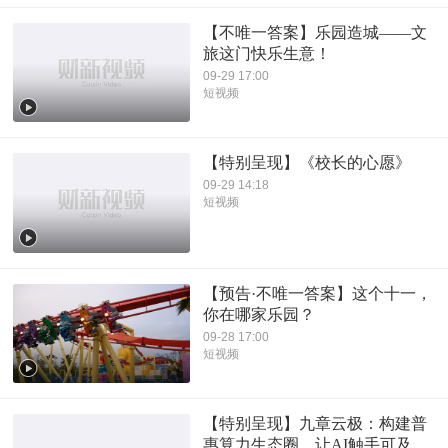
【不唯一答案】乐园造城——文
旅这门快乐生意！
09-29 17:00
短视频
【特别呈现】《校长的心愿》
09-29 14:18
短视频
【预告·不唯一答案】这个十一，
你在哪家乐园？
09-28 17:00
短视频
【特别呈现】九章云极：构建普
惠算力生态圈，让AI触手可及