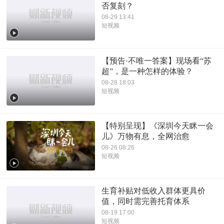
否复刻？
08-29 13:41
短视频
【预告·不唯一答案】现场看“苏
超”，是一种怎样的体验？
08-28 18:03
短视频
【特别呈现】《深圳今天眯一会
儿》万物有息，全网治愈
08-26 08:26
短视频
生育补贴对低收入群体更具价
值，同时需完善托育体系
08-19 17:00
短视频