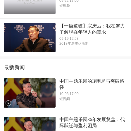
09-22 17:00
短视频
【一语道破】宗庆后：我在努力
了解现在年轻人的需求
09-19 12:53
2018年夏季达沃斯
最新新闻
中国主题乐园的IP困局与突破路
径
10-03 17:00
短视频
中国主题乐园36年发展复盘：代
际跃迁与盈利困局