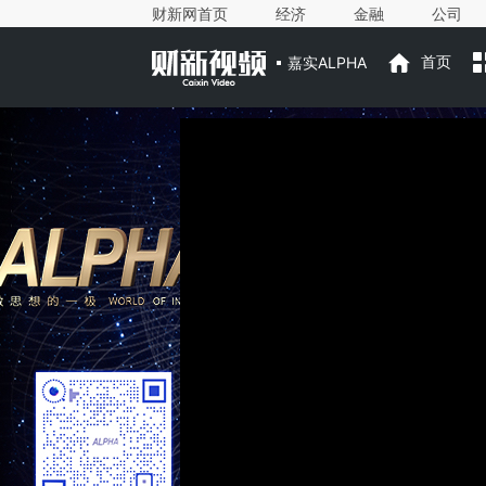
财新网首页
经济
金融
公司
嘉实ALPHA
首页