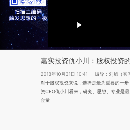
嘉实投资仇小川：股权投资
2018年10月31日 10:41
编导：刘旭（实
对于股权投资来说，选择是最为重要的一步
资CEO仇小川看来，研究、思想、专业是
金量