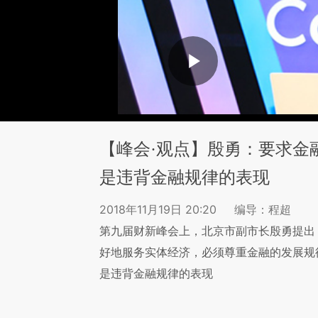
【峰会·观点】殷勇：要求金
是违背金融规律的表现
2018年11月19日 20:20
编导：程超
第九届财新峰会上，北京市副市长殷勇提出
好地服务实体经济，必须尊重金融的发展规
是违背金融规律的表现