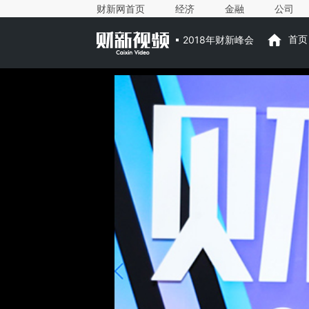
财新网首页
经济
金融
公司
2018年财新峰会
首页