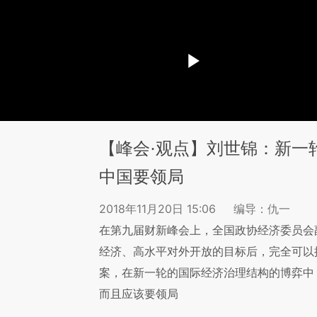
【峰会·观点】刘世锦：新一
中国要领局
2018年11月20日 15:06
编导：仇一
在第九届财新峰会上，全国政协经济委员会
经济、高水平对外开放的目标后，完全可以
案，在新一轮的国际经济治理结构的博弈中
而且应该要领局