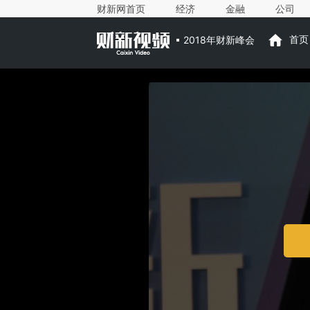
财新网首页
经济
金融
公司
2018年财新峰会
首页