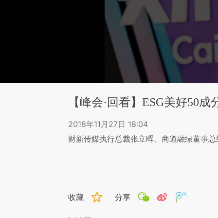
【峰会·回看】ESG美好50成
2018年11月27日 18:04
财新传媒执行总裁张立晖、商道融绿董事总
收藏
分享