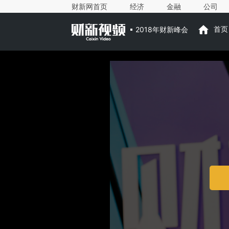
财新网首页
经济
金融
公司
2018年财新峰会
首页