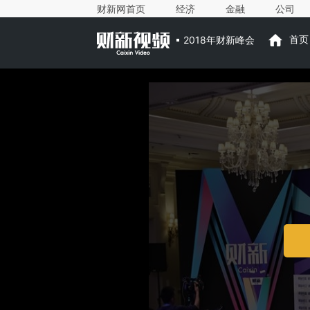
财新网首页
经济
金融
公司
2018年财新峰会
首页