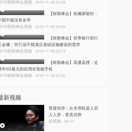
2019财新峰会视频
2019-11-08 22:39
【财新峰会】收藏家喻恒：
中国不能没有名琴
2019财新峰会视频
2019-11-08 22:36
【财新峰会】世界银行前行
长金墉：世行远不能满足基础设施建设的需求
2019财新峰会视频
2019-11-08 22:33
【财新峰会】高通孟樸：近
两年5G最大的应用在智能手机
2019财新峰会视频
2019-11-08 22:30
最新视频
普渡张涛：从专用机器人切
入人形，更具优势
短视频
08-07