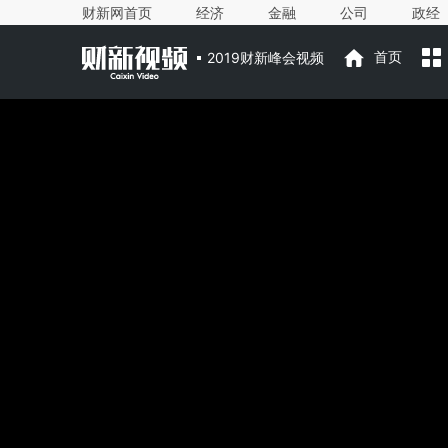
财新网首页
经济
金融
公司
政经
2019财新峰会视频
首页