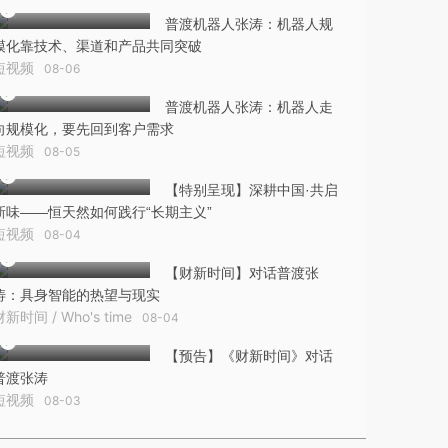
普渡机器人张涛：机器人规
模化靠技术、渠道和产品共同突破
短视频
08-06
普渡机器人张涛：机器人走
向规模化，要先回到客户需求
短视频
08-05
【特别呈现】深耕中国·共启
新味——恒天然如何践行“长期主义”
短视频
08-04
【财新时间】对话普渡张
涛：具身智能的热望与现实
财新时间 / Who's time
08-04
【预告】《财新时间》对话
普渡张涛
短视频
08-03