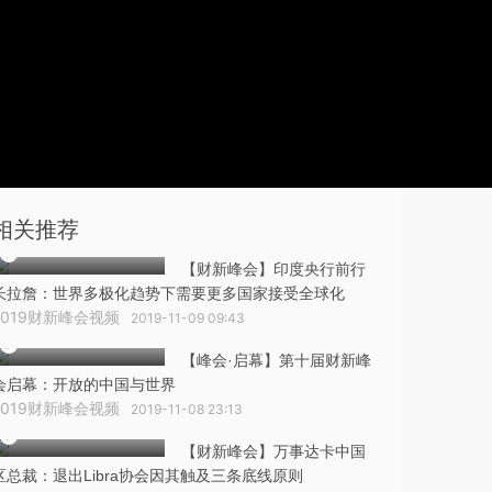
相关推荐
【财新峰会】印度央行前行
长拉詹：世界多极化趋势下需要更多国家接受全球化
2019财新峰会视频
2019-11-09 09:43
【峰会·启幕】第十届财新峰
会启幕：开放的中国与世界
2019财新峰会视频
2019-11-08 23:13
【财新峰会】万事达卡中国
区总裁：退出Libra协会因其触及三条底线原则