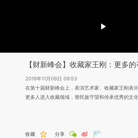
【财新峰会】收藏家王刚：更多的
2019年11月09日 09:53
在第十届财新峰会上，表演艺术家、收藏家王刚表
更多人进入收藏领域，替民族守望和传承优秀的文
收藏
分享