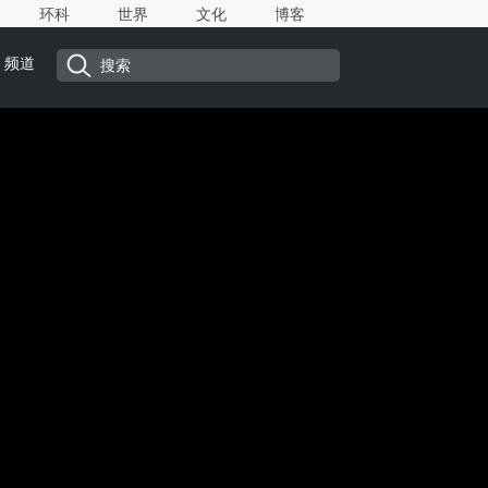
环科
世界
文化
博客
频道