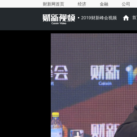
财新网首页
经济
金融
公司
2019财新峰会视频
首