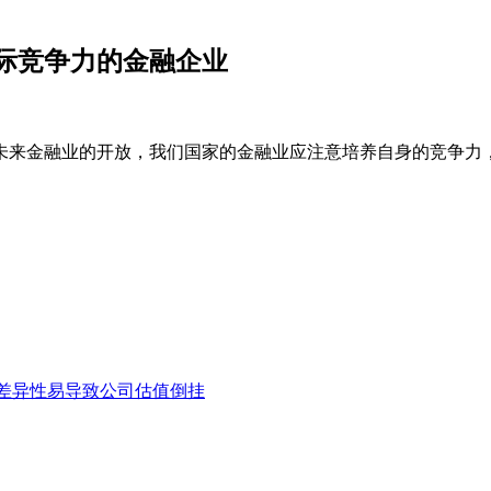
际竞争力的金融企业
未来金融业的开放，我们国家的金融业应注意培养自身的竞争力
场差异性易导致公司估值倒挂