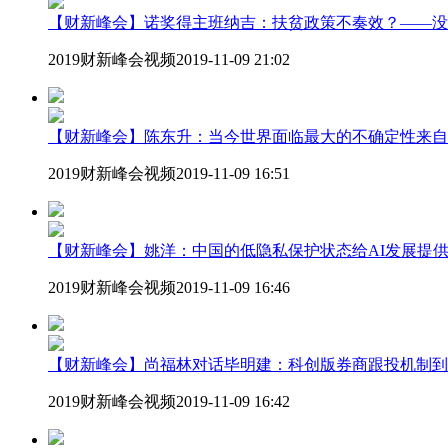
【财新峰会】诺奖得主班纳吉：扶贫政策不奏效？——没
2019财新峰会视频
2019-11-09 21:02
【财新峰会】陈东升：当今世界面临最大的不确定性来自
2019财新峰会视频
2019-11-09 16:51
【财新峰会】姚洋：中国的低隐私保护状态给AI发展提
2019财新峰会视频
2019-11-09 16:46
【财新峰会】尚福林对话毕明建：科创版券商跟投机制到
2019财新峰会视频
2019-11-09 16:42