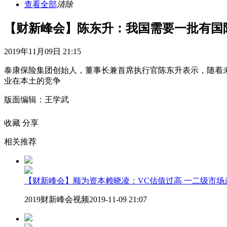
查看全部
清除
【财新峰会】陈东升：我国需要一批有国
2019年11月09日 21:15
泰康保险集团创始人，董事长兼首席执行官陈东升表示，随着
业在本土的竞争
版面编辑：王学武
收藏
分享
相关推荐
【财新峰会】顺为资本赖晓凌：VC估值过高 一二级市
2019财新峰会视频
2019-11-09 21:07