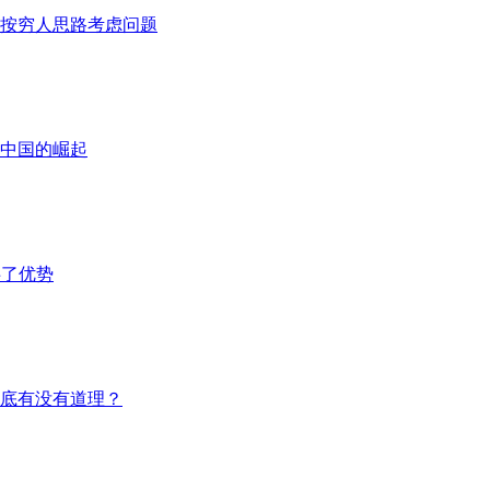
按穷人思路考虑问题
中国的崛起
供了优势
底有没有道理？