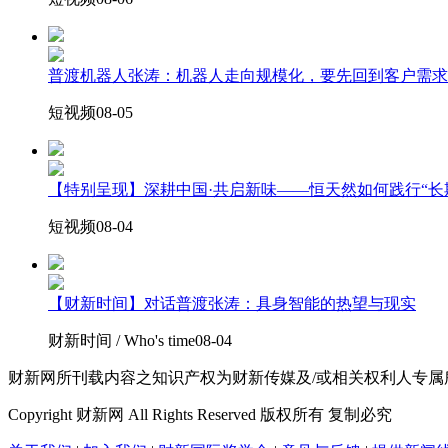
普渡机器人张涛：机器人走向规模化，要先回到客户需求
短视频
08-05
【特别呈现】深耕中国·共启新味——恒天然如何践行“长
短视频
08-04
【财新时间】对话普渡张涛：具身智能的热望与现实
财新时间 / Who's time
08-04
财新网所刊载内容之知识产权为财新传媒及/或相关权利人专
Copyright 财新网 All Rights Reserved 版权所有 复制必究