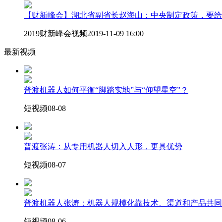
【财新峰会】湖北省副省长赵海山：中央制定政策，要给
2019财新峰会视频
2019-11-09 16:00
最新视频
普渡机器人如何平衡“脚踏实地”与“仰望星空”？
短视频
08-08
普渡张涛：从专用机器人切入人形，更具优势
短视频
08-07
普渡机器人张涛：机器人规模化靠技术、渠道和产品共同
短视频
08-06