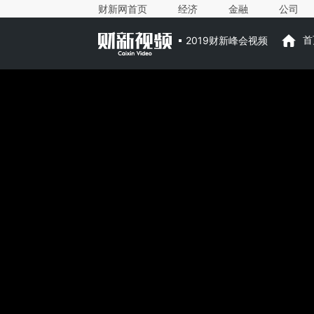
财新网首页
经济
金融
公司
2019财新峰会视频
首