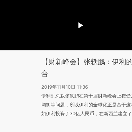
【财新峰会】张轶鹏：伊利
合
2019年11月10日 11:36
伊利副总裁张轶鹏在第十届财新峰会上接受
均衡等问题，所以伊利的全球化正是基于这
如伊利投资了30亿人民币，在新西兰建立