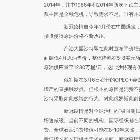
2014年，其中1986年和2014年两次下跌
跌主因是金融危机，导致需求不足。唯有本
新冠疫情自今年1月份在中国爆发，
骤降使得原油价格不断承压。
产油大国沙特即在此时宣布降价增产
面调低4月原油售价，整体降幅在5-8美元/
原油供应量至1230万桶/日，这比沙特现有供
俄罗斯在3月6日召开的OPEC+会
增产的直接触发点。但根本的原因是消费不
沙特采取如此极端的行为。对此俄罗斯此前
新冠疫情是对全球治理的“极限测试
增速减缓。当前不同的机构、国际组织都在
费。全球石油消费峰值可能在8-10年来临
费低增长和长期供大于求的局面。新冠疫情