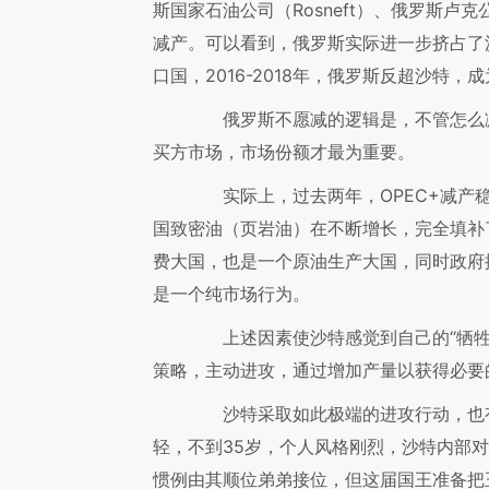
斯国家石油公司（Rosneft）、俄罗斯卢克
减产。可以看到，俄罗斯实际进一步挤占了
口国，2016-2018年，俄罗斯反超沙特
俄罗斯不愿减的逻辑是，不管怎么减
买方市场，市场份额才最为重要。
实际上，过去两年，OPEC+减产稳
国致密油（页岩油）在不断增长，完全填补了
费大国，也是一个原油生产大国，同时政府
是一个纯市场行为。
上述因素使沙特感觉到自己的“牺牲
策略，主动进攻，通过增加产量以获得必要
沙特采取如此极端的进攻行动，也有
轻，不到35岁，个人风格刚烈，沙特内部
惯例由其顺位弟弟接位，但这届国王准备把