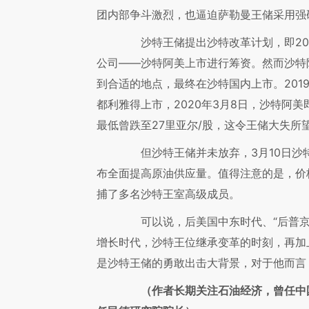
团内部争斗激烈，也逼迫萨勒曼王储采用强
沙特王储提出沙特改革计划，即203
公司——沙特阿美上市进行筹资。然而沙特
到合适的地点，最终在沙特国内上市。2019年
都利雅得上市，2020年3月8日，沙特阿美
最低曾跌至27里亚尔/股，这令王储大失所
但沙特王储并未放弃，3月10日沙
布全面提高原油供应量。值得注意的是，价
捕了多名沙特王室高级成员。
可以说，后美国中东时代、“后普京
增长时代，沙特王位继承变革的时刻，再加
是沙特王储的勇敢出击大背景，对于他而言
（作者长期关注石油经济，曾任中